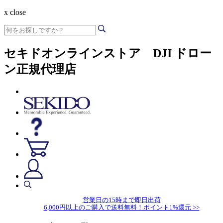
x close
セキドオンラインストア DJI ドロー
ン正規代理店
営業日の15時まで即日出荷
6,000円以上のご購入で送料無料！ポイント1%還元 >>