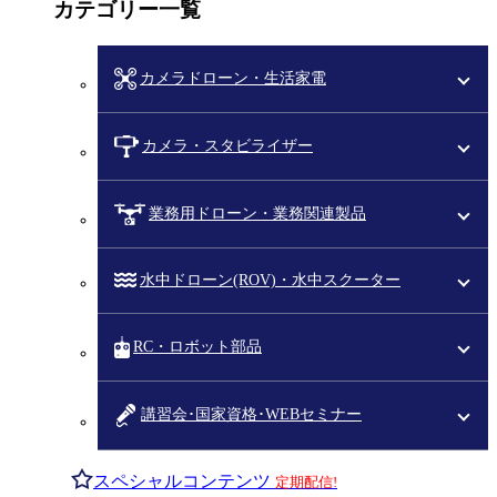
カテゴリー一覧
カメラドローン・生活家電
カメラ・スタビライザー
業務用ドローン・業務関連製品
水中ドローン(ROV)・水中スクーター
RC・ロボット部品
講習会･国家資格･WEBセミナー
スペシャルコンテンツ
定期配信!