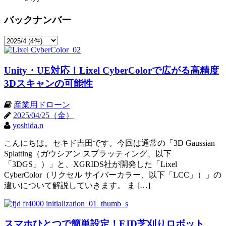
バックナンバー
Unity・UE対応！Lixel CyberColorで広がる高精度
3Dスキャンの可能性
産業用ドローン
2025/04/25（金）
yoshida.n
こんにちは。セキド吉田です。今回は通常の「3D Gaussian
Splatting（ガウシアン スプラッティング、以下
「3DGS」）」と、XGRIDS社が開発した「Lixel
CyberColor（リクセル サイバーカラー、以下「LCC」）」の
違いについて解説していきます。 ま […]
スマホひとつで簡単設定！FJD芝刈りロボット