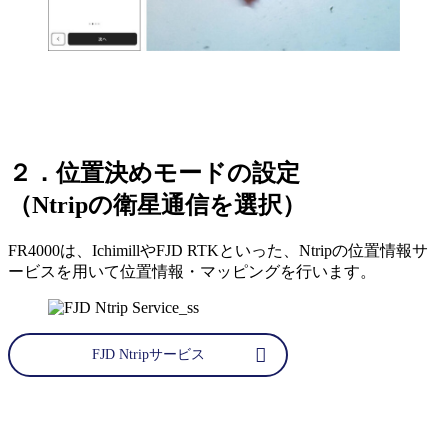
２．位置決めモードの設定
（Ntripの衛星通信を選択）
FR4000は、IchimillやFJD RTKといった、Ntripの位置情報サ
ービスを用いて位置情報・マッピングを行います。
FJD Ntripサービス