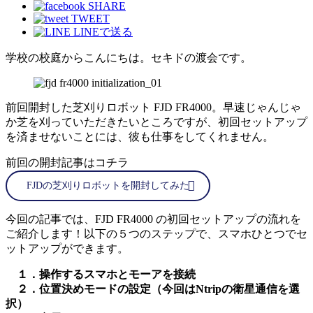
SHARE
TWEET
LINEで送る
学校の校庭からこんにちは。セキドの渡会です。
前回開封した芝刈りロボット FJD FR4000。早速じゃんじゃ
か芝を刈っていただきたいところですが、初回セットアップ
を済ませないことには、彼も仕事をしてくれません。
前回の開封記事はコチラ
FJDの芝刈りロボットを開封してみた
今回の記事では、FJD FR4000 の初回セットアップの流れを
ご紹介します！以下の５つのステップで、スマホひとつでセ
ットアップができます。
１．
操作するスマホ
とモーアを接続
２．位置決めモードの設定（今回はNtripの衛星通信を選
択）