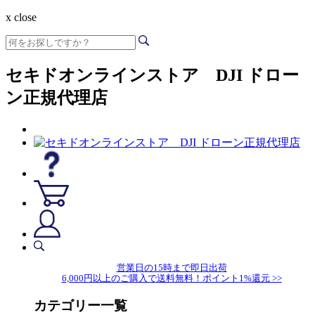
x close
セキドオンラインストア DJI ドロー
ン正規代理店
営業日の15時まで即日出荷
6,000円以上のご購入で送料無料！ポイント1%還元 >>
カテゴリー一覧