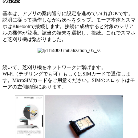
の接続
基本は、アプリの案内通りに設定を進めていけばOKです。
説明に従って操作しながら次へをタップ。モーア本体とスマ
ホはBluetoohで接続します。接続に成功すると対象のシリア
ルの機体が登場。該当の端末を選択し、接続。これでスマホ
と芝刈り機は繋がりました。
続いて、芝刈り機をネットワークに繋げます。
Wi-Fi（テザリングでも可）もしくはSIMカードで通信しま
す。MicroSIMカードをご用意ください。SIMのスロットはモ
ーアの左側頭部にあります。