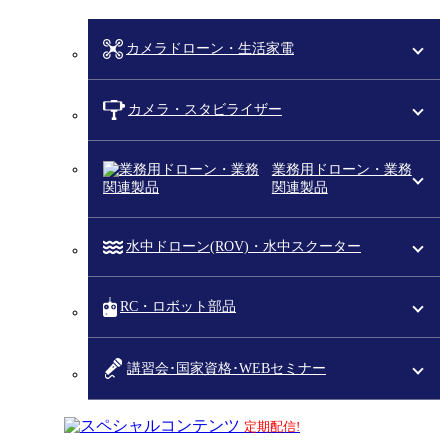
カメラドローン・生活家電
カメラ・スタビライザー
業務用ドローン・業務
関連製品
水中ドローン(ROV)・水中スクーター
RC・ロボット部品
講習会･国家資格･WEBセミナー
スペシャルコンテンツ
定期配信!