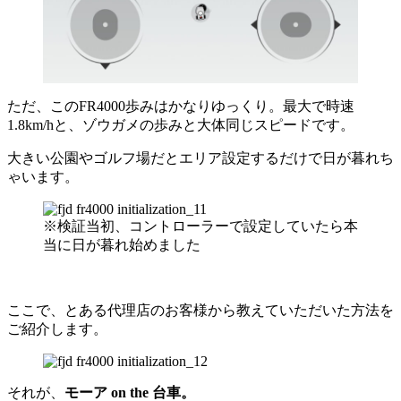
ただ、このFR4000歩みはかなりゆっくり。最大で時速
1.8km/hと、ゾウガメの歩みと大体同じスピードです。
大きい公園やゴルフ場だとエリア設定するだけで日が暮れち
ゃいます。
※検証当初、コントローラーで設定していたら本
当に日が暮れ始めました
ここで、とある代理店のお客様から教えていただいた方法を
ご紹介します。
それが、
モーア on the 台車。