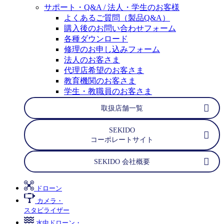
サポート・Q&A / 法人・学生のお客様
よくあるご質問（製品Q&A）
購入後のお問い合わせフォーム
各種ダウンロード
修理のお申し込みフォーム
法人のお客さま
代理店希望のお客さま
教育機関のお客さま
学生・教職員のお客さま
取扱店舗一覧
SEKIDO
コーポレートサイト
SEKIDO 会社概要
ドローン
カメラ・
スタビライザー
水中ドローン・