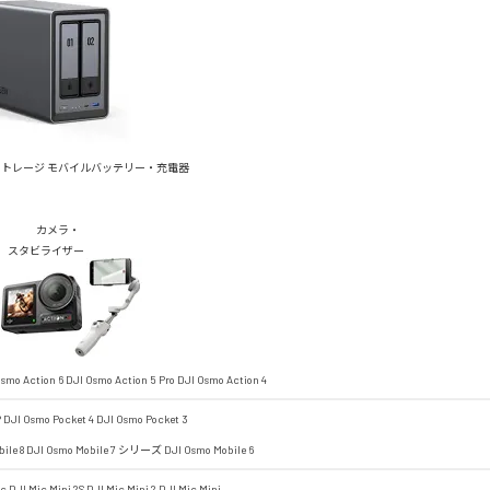
ストレージ
モバイルバッテリー・充電器
カメラ・
スタビライザー
smo Action 6
DJI Osmo Action 5 Pro
DJI Osmo Action 4
P
DJI Osmo Pocket 4
DJI Osmo Pocket 3
ile 8
DJI Osmo Mobile 7 シリーズ
DJI Osmo Mobile 6
ic
DJI Mic Mini 2S
DJI Mic Mini 2
DJI Mic Mini