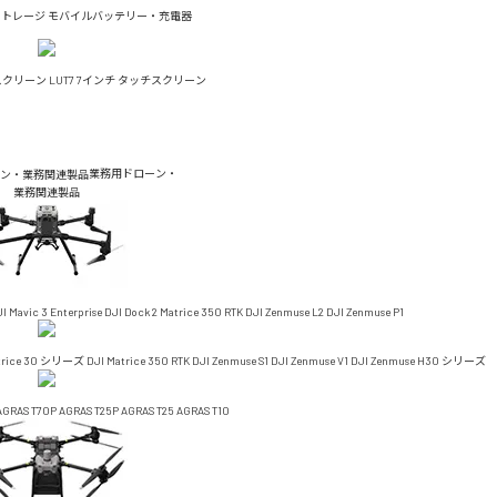
ストレージ
モバイルバッテリー・充電器
チスクリーン
LUT7 7インチ タッチスクリーン
業務用ドローン・
業務関連製品
I Mavic 3 Enterprise
DJI Dock 2
Matrice 350 RTK
DJI Zenmuse L2
DJI Zenmuse P1
trice 30 シリーズ
DJI Matrice 350 RTK
DJI Zenmuse S1
DJI Zenmuse V1
DJI Zenmuse H30 シリーズ
AGRAS T70P
AGRAS T25P
AGRAS T25
AGRAS T10