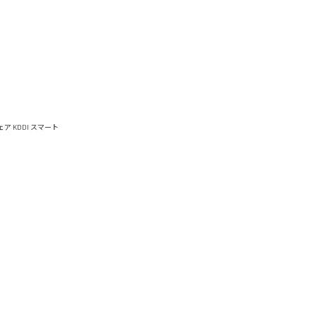
ウェア
KDDI スマート