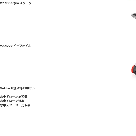
WAYDOO 水中スクーター
WAYDOO イーフォイル
Sublue 水底清掃ロボット
水中ドローン比較表
水中ドローン特集
水中スクーター比較表