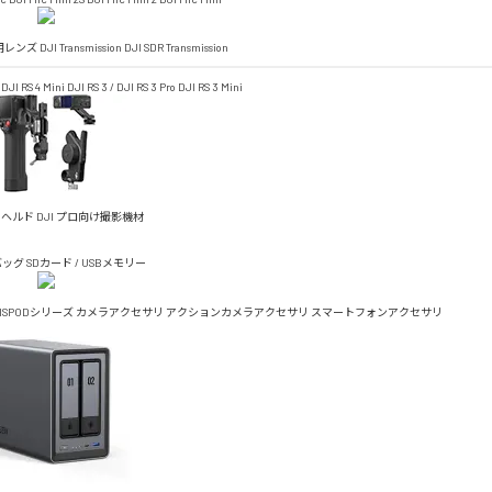
4D用レンズ
DJI Transmission
DJI SDR Transmission
DJI RS 4 Mini
DJI RS 3 / DJI RS 3 Pro
DJI RS 3 Mini
ドヘルド
DJI プロ向け撮影機材
バッグ
SDカード / USBメモリー
TISPODシリーズ
カメラアクセサリ
アクションカメラアクセサリ
スマートフォンアクセサリ