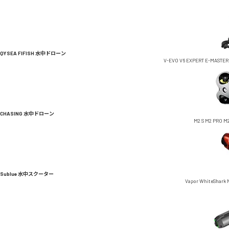
QYSEA FIFISH 水中ドローン
V-EVO
V6 EXPERT
E-MASTER
CHASING 水中ドローン
M2 S
M2 PRO
M2
Sublue 水中スクーター
Vapor
WhiteShark 