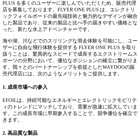
PLUS を多くのユーザーに楽しんでいただくため、販売代理
店を募集しております。FLYER ONE PLUS は、エレクトリ
ックフォイルボードの最先端技術と魅力的なデザインが融合
した製品であり、従来の製品と比べ手の届きやすい価格とな
った、新たな水上アドベンチャーです。
海や湖、川などでのスリリングな滑走体験を可能にし、ユー
ザーに自由な飛行体験を提供する FLYER ONE PLUS を取り
扱うことは、驚異的なスピードで成長するエクストリームス
ポーツの分野において、優位なポジションの確立に繋がりま
す。我々とのパートナーシップを前提としたWAYDOOの販
売代理店には、次のようなメリットをご提供します。
1. 成長市場への参入
EFOILは、持続可能なエネルギーとエレクトリックモビリテ
ィのトレンドにマッチしており、需要が急速に拡大していま
す。この成長市場に早期参入することで、競争優位を確立で
きます。
2. 高品質な製品