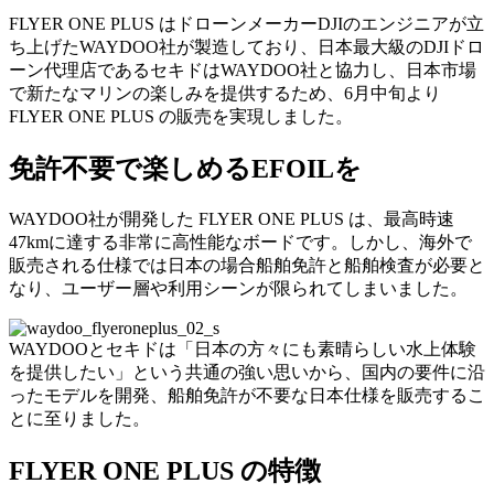
FLYER ONE PLUS はドローンメーカーDJIのエンジニアが立
ち上げたWAYDOO社が製造しており、日本最大級のDJIドロ
ーン代理店であるセキドはWAYDOO社と協力し、日本市場
で新たなマリンの楽しみを提供するため、6月中旬より
FLYER ONE PLUS の販売を実現しました。
免許不要で楽しめるEFOILを
WAYDOO社が開発した FLYER ONE PLUS は、最高時速
47kmに達する非常に高性能なボードです。しかし、海外で
販売される仕様では日本の場合船舶免許と船舶検査が必要と
なり、ユーザー層や利用シーンが限られてしまいました。
WAYDOOとセキドは「日本の方々にも素晴らしい水上体験
を提供したい」という共通の強い思いから、国内の要件に沿
ったモデルを開発、船舶免許が不要な日本仕様を販売するこ
とに至りました。
FLYER ONE PLUS の特徴