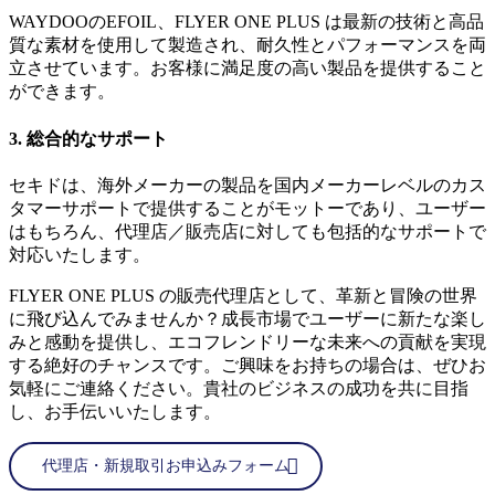
WAYDOOのEFOIL、FLYER ONE PLUS は最新の技術と高品
質な素材を使用して製造され、耐久性とパフォーマンスを両
立させています。お客様に満足度の高い製品を提供すること
ができます。
3. 総合的なサポート
セキドは、海外メーカーの製品を国内メーカーレベルのカス
タマーサポートで提供することがモットーであり、ユーザー
はもちろん、代理店／販売店に対しても包括的なサポートで
対応いたします。
FLYER ONE PLUS の販売代理店として、革新と冒険の世界
に飛び込んでみませんか？成長市場でユーザーに新たな楽し
みと感動を提供し、エコフレンドリーな未来への貢献を実現
する絶好のチャンスです。ご興味をお持ちの場合は、ぜひお
気軽にご連絡ください。貴社のビジネスの成功を共に目指
し、お手伝いいたします。
代理店・新規取引お申込みフォーム