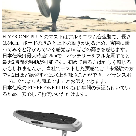
FLYER ONE PLUS のマストはアルミニウム合金製で、長さ
は84cm。ボードの厚みと上下の動きがあるため、実際に乗
ってみると浮かんでいる感覚は1mほどの高さを感じます。
日本仕様は最大時速22kmで、バッテリーをフル充電すると
最大2時間の移動が可能です。初めて乗る方は難しく感じる
かもしれませんが、当社でテストした実感では「未経験の方
でも2日ほど練習すれば水上を飛ぶことができ、バランスボ
ードに立つよりも簡単です」とお伝えできます。
日本仕様の FLYER ONE PLUS には1年間の保証も付いてい
るため、安心してお使いいただけます。