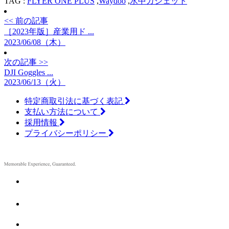
TAG :
FLYER ONE PLUS
,
Waydoo
,
水中ガジェット
<< 前の記事
［2023年版］産業用ド ...
2023/06/08（木）
次の記事 >>
DJI Goggles ...
2023/06/13（火）
特定商取引法に基づく表記
支払い方法について
採用情報
プライバシーポリシー