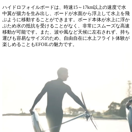
ハイドロフォイルボードは、時速15～17km以上の速度で水
中翼が揚力を生み出し、ボードが水面から浮上して水上を飛
ぶように移動することができます。ボード本体が水上に浮か
ぶため水の抵抗を受けることがなく、非常にスムーズな高速
移動が可能です。また、波や風など天候に左右されず、持ち
運びも容易なサイズのため、自由自在に水上フライト体験が
楽しめることもEFOILの魅力です。