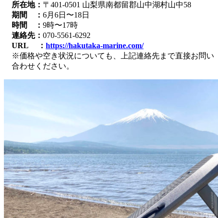
所在地：
〒401-0501 山梨県南都留郡山中湖村山中58
期間 ：
6月6日〜18日
時間 ：
9時〜17時
連絡先：
070-5561-6292
URL ：
https://hakutaka-marine.com/
※価格や空き状況についても、上記連絡先まで直接お問い
合わせください。