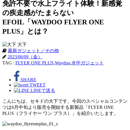
免許不要で水上フライト体験！新感覚
の疾走感がたまらない
EFOIL「WAYDOO FLYER ONE
PLUS」とは？
大下
最新ガジェット／その他
2023/06/09（金）
TAG :
FLYER ONE PLUS
,
Waydoo
,
水中ガジェット
SHARE
TWEET
LINEで送る
こんにちは、セキドの大下です。今回のスペシャルコンテン
ツは6月中旬より販売を開始する新製品「FLYER ONE
PLUS（フライヤー ワン プラス）」を紹介いたします。