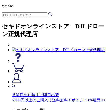
x close
セキドオンラインストア DJI ドロー
ン正規代理店
営業日の15時まで即日出荷
6,000円以上のご購入で送料無料！ポイント1%還元 >>