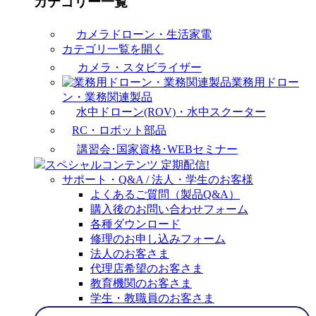
カテゴリー一覧
カメラドローン・生活家電
カテゴリ一覧を開く
カメラ・スタビライザー
業務用ドロー
ン・業務関連製品
水中ドローン(ROV)・水中スクーター
RC・ロボット部品
講習会･国家資格･WEBセミナー
スペシャルコンテンツ
定期配信!
サポート・Q&A / 法人・学生のお客様
よくあるご質問（製品Q&A）
購入後のお問い合わせフォーム
各種ダウンロード
修理のお申し込みフォーム
法人のお客さま
代理店希望のお客さま
教育機関のお客さま
学生・教職員のお客さま