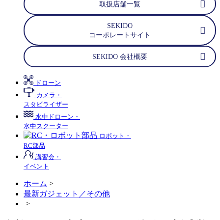
取扱店舗一覧
SEKIDO
コーポレートサイト
SEKIDO 会社概要
ドローン
カメラ・
スタビライザー
水中ドローン・
水中スクーター
ロボット・
RC部品
講習会・
イベント
ホーム
>
最新ガジェット／その他
>