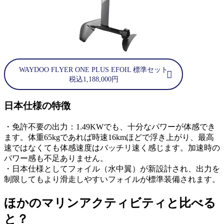
WAYDOO FLYER ONE PLUS EFOIL 標準セット
税込1,188,000円
日本仕様の特徴
・免許不要の出力：1.49KWでも、十分なパワーが体感でき
ます。体重65kgであれば時速16kmほどで浮き上がり、最高
速ではなくても体感速度はバッチリ速く感じます。加速時の
パワー感も不足ありません。
・日本仕様としてフォイル（水中翼）が新設計され、出力を
制限してもより滑走しやすいフォイルが標準装備されます。
ほかのマリンアクティビティと比べる
と？