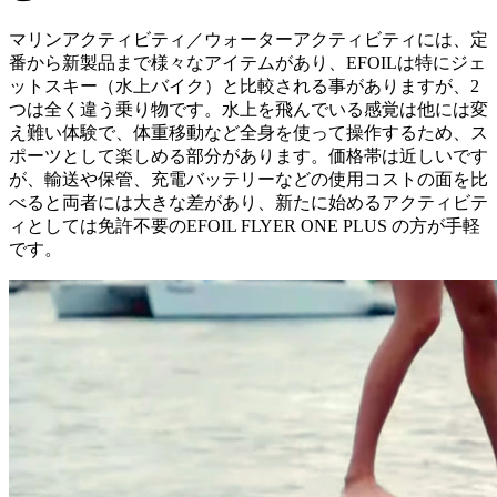
マリンアクティビティ／ウォーターアクティビティには、定
番から新製品まで様々なアイテムがあり、EFOILは特にジェ
ットスキー（水上バイク）と比較される事がありますが、2
つは全く違う乗り物です。水上を飛んでいる感覚は他には変
え難い体験で、体重移動など全身を使って操作するため、ス
ポーツとして楽しめる部分があります。価格帯は近しいです
が、輸送や保管、充電バッテリーなどの使用コストの面を比
べると両者には大きな差があり、新たに始めるアクティビテ
ィとしては免許不要のEFOIL FLYER ONE PLUS の方が手軽
です。